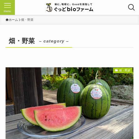
menu
ホーム
畑・野菜
畑・野菜
– category –
畑・野菜