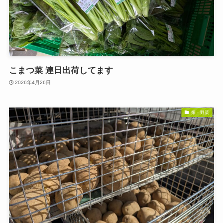
こまつ菜 連日出荷してます
2026年4月26日
畑・野菜