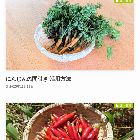
畑・野菜
にんじんの間引き 活用方法
2025年11月18日
畑・野菜