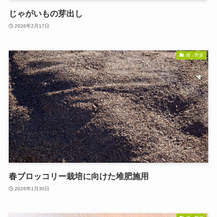
じゃがいもの芽出し
2026年2月17日
畑・野菜
春ブロッコリー栽培に向けた堆肥施用
2026年1月30日