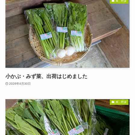
畑・野菜
小かぶ・みず菜、出荷はじめました
2026年4月30日
畑・野菜