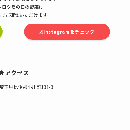
ン日や
その日の野菜
は
m
でご確認いただけます
Instagramをチェック
アクセス
35 埼玉県比企郡小川町131-3