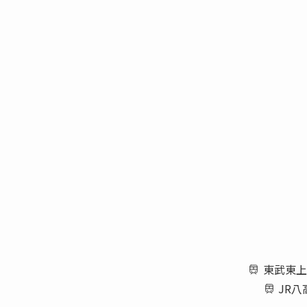
東武東上
JR八