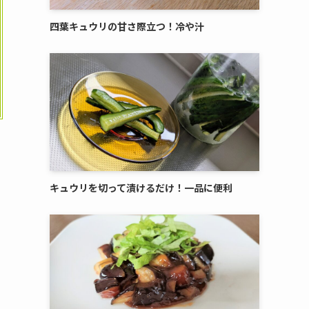
四葉キュウリの甘さ際立つ！冷や汁
キュウリを切って漬けるだけ！一品に便利