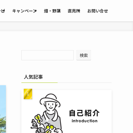
シピ
キャンペーン
畑・野菜
直売所
お問い合せ
検索
人気記事