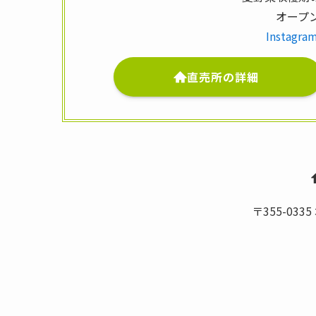
オープ
Instagra
直売所の詳細
〒355-03