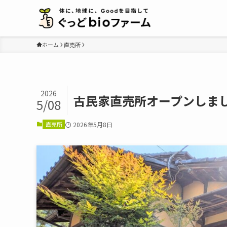
ホーム
直売所
2026
古民家直売所オープンしま
5/08
直売所
2026年5月8日