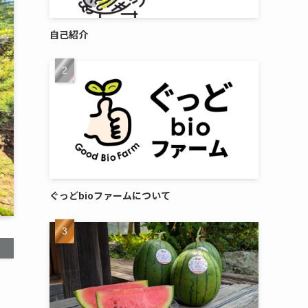
自己紹介
ぐっどbioファームについて