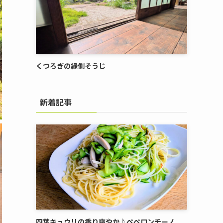
くつろぎの縁側そうじ
新着記事
四葉キュウリの香り爽やか♪ペペロンチーノ