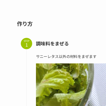
作り方
STEP
調味料をまぜる
サニーレタス以外の材料をまぜます