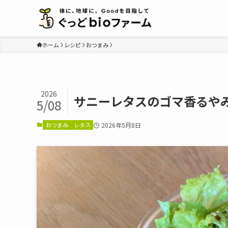
ホーム
レシピ
おつまみ
2026
サニーレタスのゴマ香るや
5/08
おつまみ
レタス
2026年5月8日