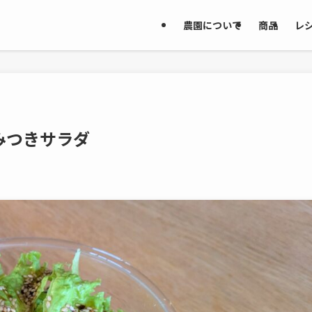
農園について
商品
レ
みつきサラダ