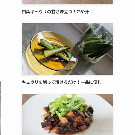
四葉キュウリの甘さ際立つ！冷や汁
キュウリを切って漬けるだけ！一品に便利